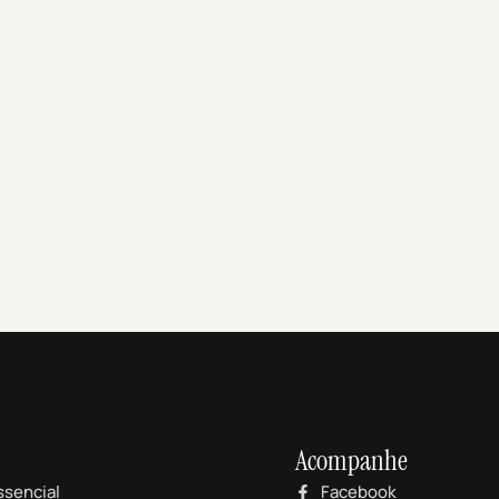
Acompanhe
ssencial
Facebook