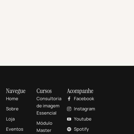
Navegue
Cursos
Acompanhe
Home
Consultoria
Facebook
de imagem
Sobre
Instagram
Essencial
Loja
Youtube
Módulo
Eventos
Spotify
Master