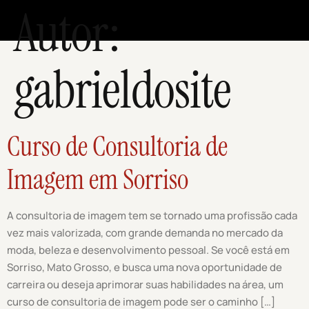
Autor:
gabrieldosite
Curso de Consultoria de
Imagem em Sorriso
A consultoria de imagem tem se tornado uma profissão cada
vez mais valorizada, com grande demanda no mercado da
moda, beleza e desenvolvimento pessoal. Se você está em
Sorriso, Mato Grosso, e busca uma nova oportunidade de
carreira ou deseja aprimorar suas habilidades na área, um
curso de consultoria de imagem pode ser o caminho […]